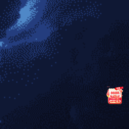
。此外，中场球员负责串联起整个团队，有
协作能力是他们成功的重要因素之一。
作用。例如，中场组织者通过精准传球帮助
支持。此外，一些年轻小将也逐渐成长为可
教练可以根据实际情况进行调配。
病的问题。一旦核心球员受伤，将直接影响
复训练，以确保关键时刻能够派出最强阵容
烈碰撞。若亚特兰大能够延续其回暖趋势，
分数。而如果罗马会充分利用主场优势，通
比赛的可能性。因此，本场比拼将成为两队