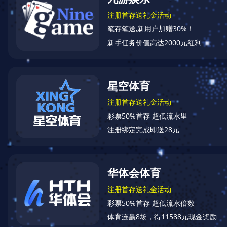
首页
/
体育热讯
/ 正文