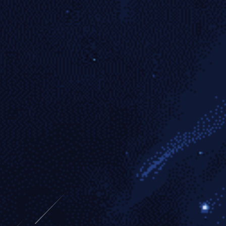
意甲分析：亚特兰大状态回
暖罗马主场力争全胜