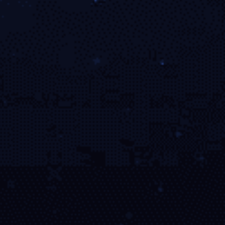
入选国米欧冠对
-19
168体育
168体育官方网站【官网认证:手机版、app下载、登录入
口、官方网站、网页版、平台、网址、地址、注册、娱
乐】，168体育(中国)官方网站欢迎大家选择真正的官方通