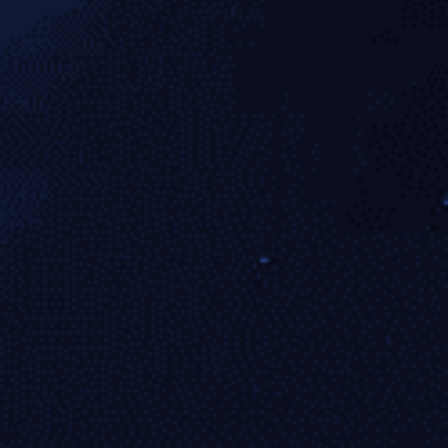
败如何，他们都会铭记这段珍贵经历，因为这既
要过程，将永远铭刻于心灵深处。