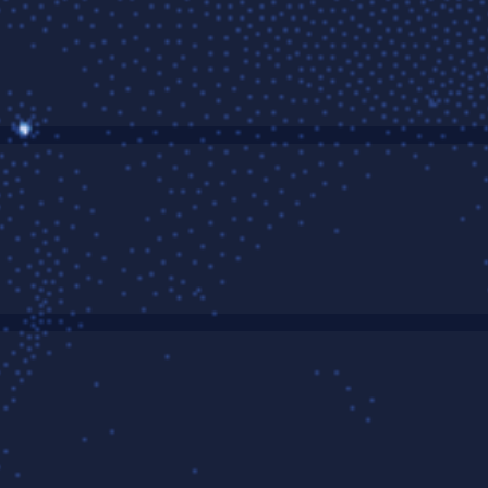
本文旨在深入探讨文班亚马对其团队的感激之情
力。在职业生涯中，团队合作至关重要，而文班
出是成功不可或缺的因素。文章将从四个方面详
聚力的认可；其次，对团队协作精神的赞美；接