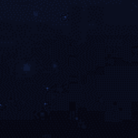
赞霍安加西亚
帕夫洛维奇强调全力以赴
邓弗里斯
迎战卢森
博德闪耀
2026-08-02
2026-07
联系我们
江苏省南京市鼓楼区解放路347号小区3号楼202室
support@sport168-blog.com