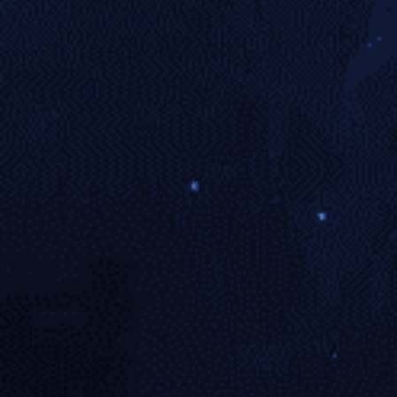
上一篇：
陈涛：姜至鹏的行为肯定不是有意的…
热门推荐