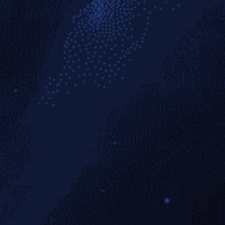
队伍。
他还提到，通过不断磨合与实践，球队已经建立
员们快速成长，提高技战术水平，同时增强心理
与其他优秀球队抗衡。
因此，对于即将迎接的新赛季，以及未来可能遇
续秉持全心投入、团结奋进原则，就一定能将这
总结：
综上所述，文班亚马表达对团队深厚感激之情，
深刻认知后的真实反馈。他从多个角度分析了团
实现共同目标而付出努力。这种理念不仅适用于
一种值得推广的人生态度。
未来，相信随着时间推移，这支充满激情与斗志