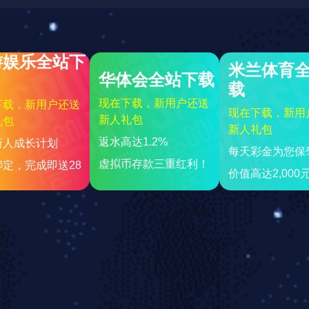
体成员共同努力所带来的成果。通过这些方面，
能洞悉团队合作在竞技体育中的核心价值。
1、对团队凝聚力的认可
文班亚马在多次公开场合表达了他对球队凝聚力
能够面对各种挑战，并在比赛中发挥出最佳水平
被充分展现出来，每个人都为了共同目标而努力
这种强烈的团队意识让每位成员都感受到归属感
时，不仅可以互相支持，还能够共同克服困难。
致，才能够取得更大的成就。
此外，他也提到，在许多关键时刻，正是这种凝
当回顾那些精彩瞬间时，他总是忍不住要感谢身
的辉煌成绩。