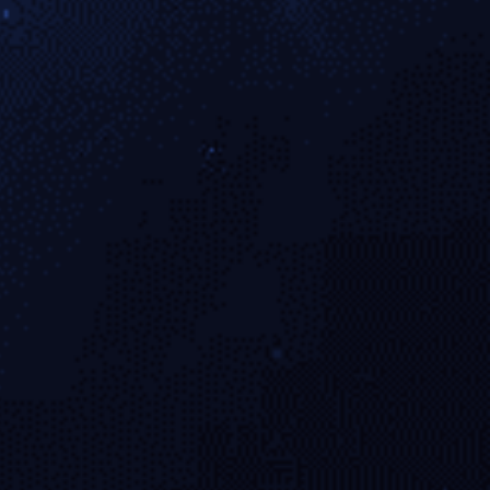
起了一套有效的方法体系。这种体系帮助球
素质，使他们在面对压力时能够保持冷静，
到的新挑战，他充满信心。他相信，只要继
份成果延续下去，实现更高目标。
不仅是基于个人经历，也是对整个集体力量
结合作的重要性，并指出每位成员都应当为
竞技体育，也适用于生活中的方方面面，是
的球队将会呈现出更多精彩瞬间。而无论成