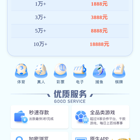
用户评分
4.9 / 5.0
200 万+ 次下载
168体育 App · 更快更稳更懂你
为热衷体育赛事的用户设计，支持实时数据刷新、赛况追
踪与多端同步体验。
完美适配 iOS / Android，界面简洁流畅，轻松满足专业
观赛与数据分析需求。
iOS
Android
网页版
立即下载 App
网页版入口