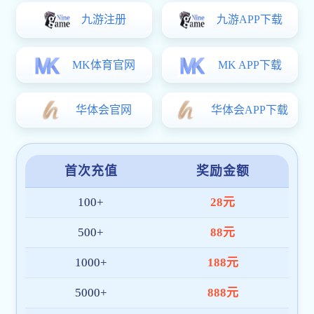
务覆盖东南亚、欧洲、中东等重点市场，具备全球运
营与本地适配的服务能力。
持续优化，数据驱动
平台基于用户行为分析，不断迭代功能细节与视觉交
互体验，结合 AI 智能算法与赛事数据，为用户提供
精准内容分发与个性化推荐，增强整体互动价值。