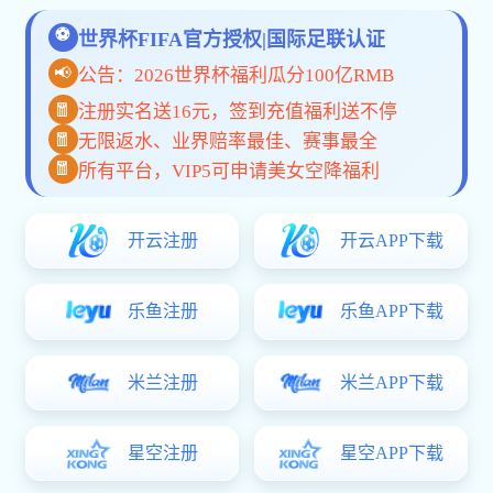
首页
/
体育热讯
/ 正文